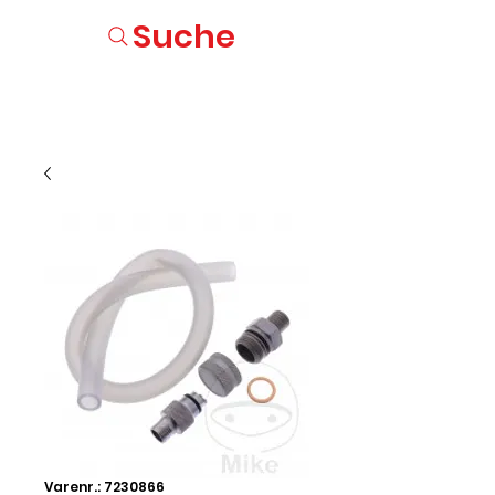
Suche
Varenr.: 7230866