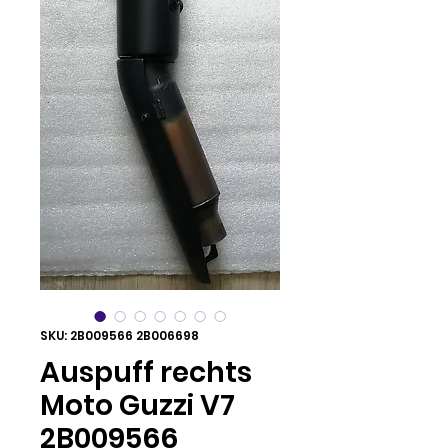
SKU: 2B009566 2B006698
Auspuff rechts
Moto Guzzi V7
2B009566