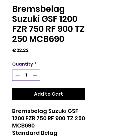
Bremsbelag
Suzuki GSF 1200
FZR 750 RF 900 TZ
250 MCB690
Price
€22.22
Quantity
*
Add to Cart
Bremsbelag Suzuki GSF
1200 FZR 750 RF 900 TZ 250
MCB690
Standard Belag