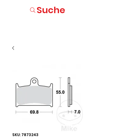
Suche
SKU: 7873243