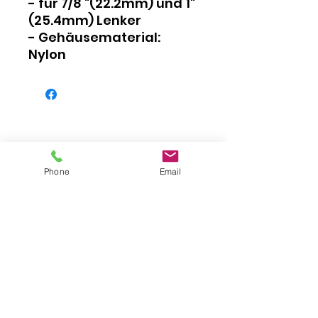
- für 7/8 "(22.2mm) und 1"
(25.4mm) Lenker
- Gehäusematerial:
Nylon
Phone
Email
Impressum