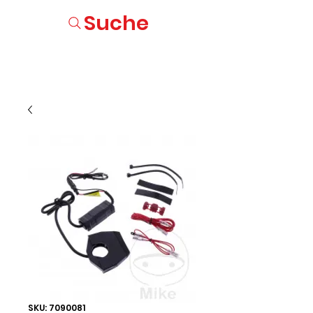
Suche
SKU: 7090081