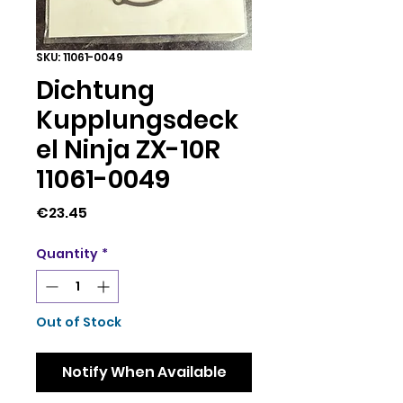
SKU: 11061-0049
Dichtung
Kupplungsdeck
el Ninja ZX-10R
11061-0049
Price
€23.45
Quantity
*
Out of Stock
Notify When Available