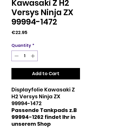
Kawasaki Z H2
Versys Ninja ZX
99994-1472
Price
€22.95
Quantity
*
Add to Cart
Displayfolie Kawasaki Z
H2 Versys Ninja ZX
99994-1472
Passende Tankpads z.B
99994-1262 findet Ihr in
unserem Shop