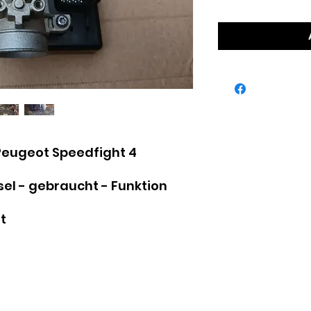
Peugeot Speedfight 4
sel - gebraucht - Funktion
t