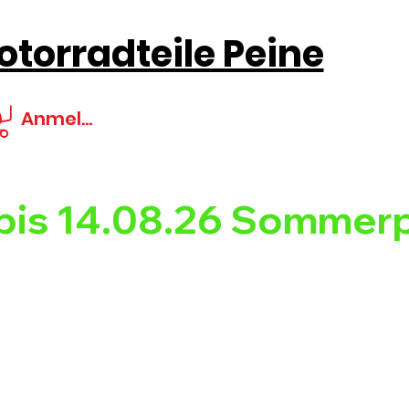
torradteile Peine
Anmelden