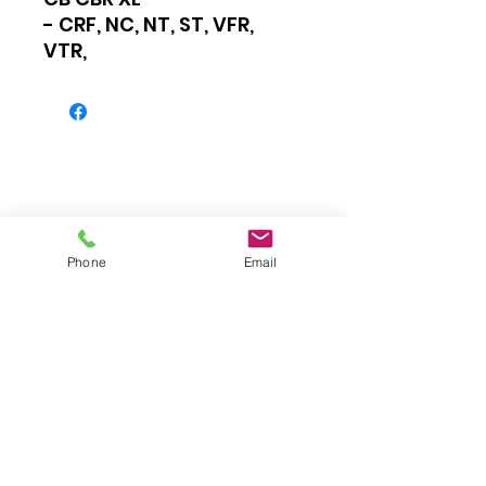
- CRF, NC, NT, ST, VFR,
VTR,
Phone
Email
Impressum