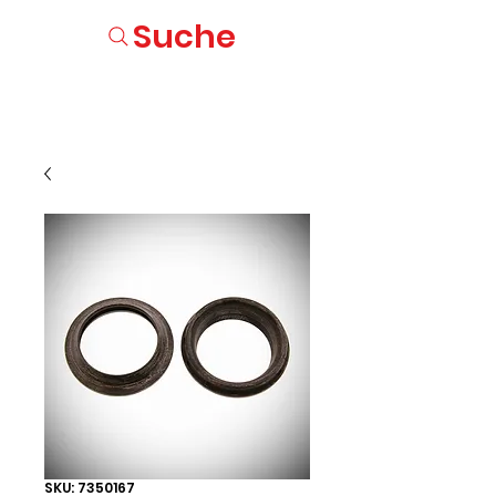
Suche
SKU: 7350167