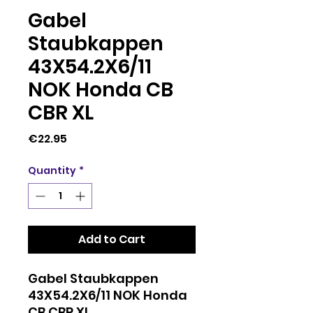
Gabel
Staubkappen
43X54.2X6/11
NOK Honda CB
CBR XL
Price
€22.95
Quantity
*
Add to Cart
Gabel Staubkappen
43X54.2X6/11 NOK Honda
CB CBR XL