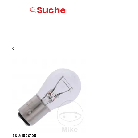
Suche
SKU: 1590195