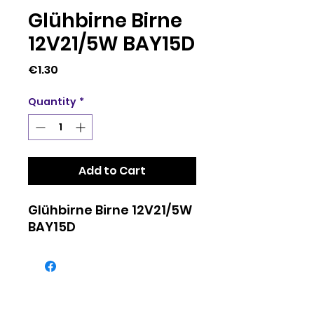
Glühbirne Birne
12V21/5W BAY15D
Price
€1.30
Quantity
*
Add to Cart
Glühbirne Birne 12V21/5W
BAY15D