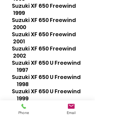
Suzuki XF 650 Freewind
1999
Suzuki XF 650 Freewind
2000
Suzuki XF 650 Freewind
2001
Suzuki XF 650 Freewind
2002
Suzuki XF 650 U Freewind
1997
Suzuki XF 650 U Freewind
1998
Suzuki XF 650 U Freewind
1999
Suzuki XF 650 U Freewind
2000
Phone
Email
Suzuki XF 650 U Freewind
2001