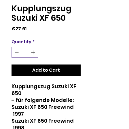
Kupplungszug
Suzuki XF 650
Price
€27.61
Quantity
*
Add to Cart
Kupplungszug Suzuki XF
650
- für folgende Modelle:
Suzuki XF 650 Freewind
1997
Suzuki XF 650 Freewind
1998