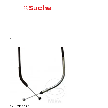
Suche
SKU: 7153695