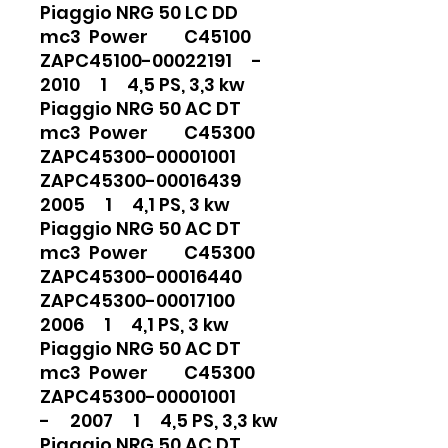
Piaggio NRG 50 LC DD
mc3 Power C45100
ZAPC45100-00022191 -
2010 1 4,5 PS, 3,3 kw
Piaggio NRG 50 AC DT
mc3 Power C45300
ZAPC45300-00001001
ZAPC45300-00016439
2005 1 4,1 PS, 3 kw
Piaggio NRG 50 AC DT
mc3 Power C45300
ZAPC45300-00016440
ZAPC45300-00017100
2006 1 4,1 PS, 3 kw
Piaggio NRG 50 AC DT
mc3 Power C45300
ZAPC45300-00001001
- 2007 1 4,5 PS, 3,3 kw
Piaggio NRG 50 AC DT