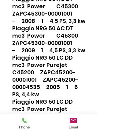
mc3 Power C45300
ZAPC45300-00001001
- 2008 1 4,5 PS, 3,3 kw
Piaggio NRG 50 AC DT
mc3 Power C45300
ZAPC45300-00001001
- 2009 1 4,5 PS, 3,3 kw
Piaggio NRG 50 LC DD
mc3 Power Purejet
C45200 ZAPC45200-
00001001 ZAPC45200-
00004535 2005 1 6
PS, 4,4 kw
Piaggio NRG 50 LC DD
mc3 Power Purejet
C45200 ZAPC45200-
00004536 ZAPC45200-
Phone
Email
00005812 2006 1 6 PS,