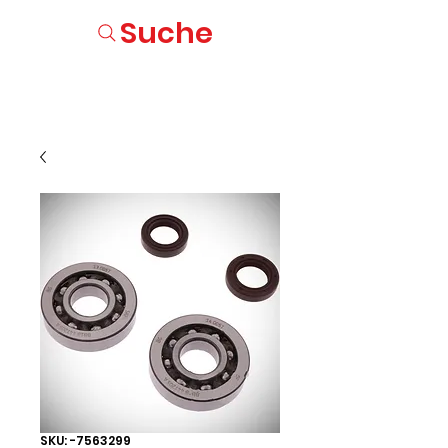
Suche
SKU: -7563299