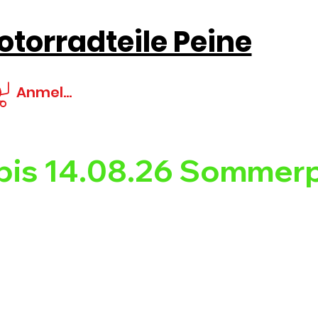
torradteile Peine
Anmelden