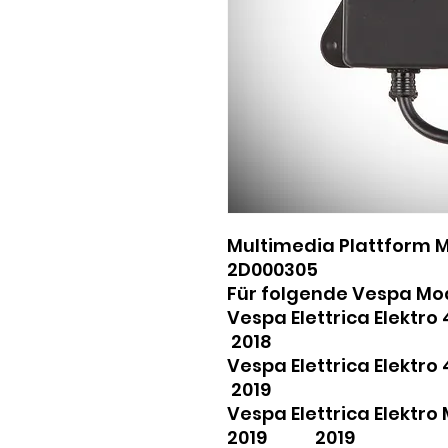
Multimedia Plattform MI
2D000305
Für folgende Vespa Mod
Vespa Elettrica Elekt
2018
Vespa Elettrica Elekt
2019
Vespa Elettrica Elektro
2019 2019