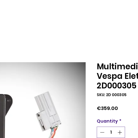
Multimedi
Vespa Elet
2D000305
SKU: 2D 000305
Price
€359.00
Quantity
*