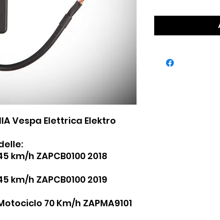
A Vespa Elettrica Elektro
elle:
ro 45 km/h ZAPCB0100 2018
ro 45 km/h ZAPCB0100 2019
 Motociclo 70 Km/h ZAPMA9101