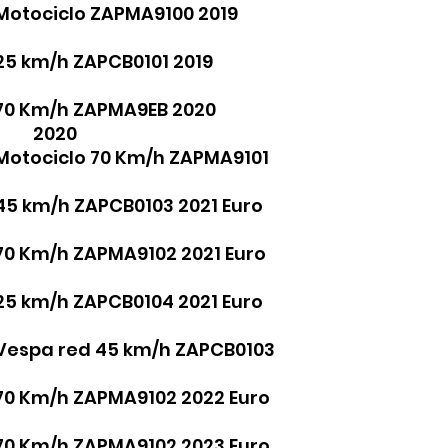
ro Motociclo ZAPMA9100 2019
ro 25 km/h ZAPCB0101 2019
o 70 Km/h ZAPMA9EB 2020
a) 2020
 Motociclo 70 Km/h ZAPMA9101
 45 km/h ZAPCB0103 2021 Euro
 70 Km/h ZAPMA9102 2021 Euro
 25 km/h ZAPCB0104 2021 Euro
o Vespa red 45 km/h ZAPCB0103
o 70 Km/h ZAPMA9102 2022 Euro
o 70 Km/h ZAPMA9102 2023 Euro