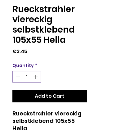
Rueckstrahler
viereckig
selbstklebend
105x55 Hella
Price
€3.45
Quantity
*
Add to Cart
Rueckstrahler viereckig
selbstklebend 105x55
Hella