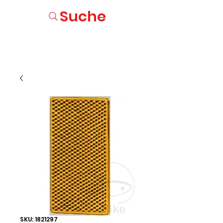
Suche
SKU: 1821297