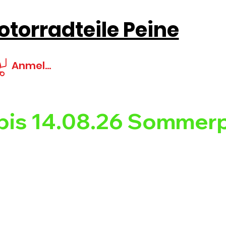
torradteile Peine
Anmelden