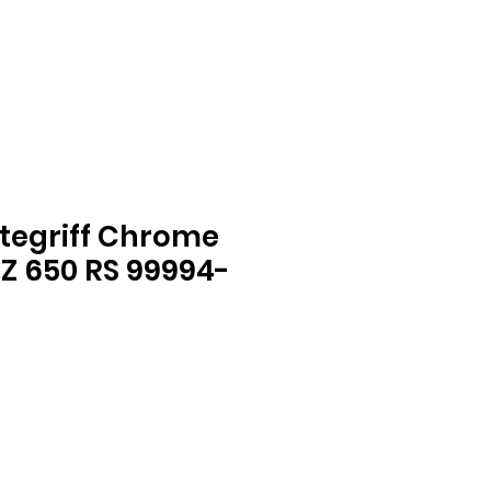
ltegriff Chrome
Z 650 RS 99994-