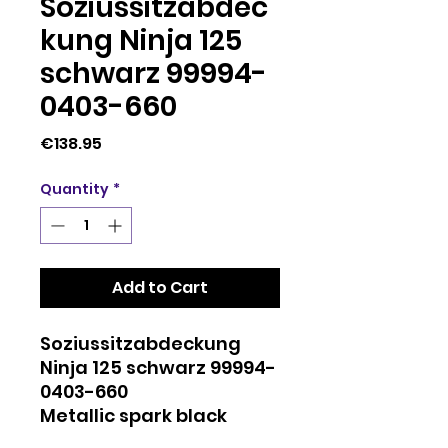
Soziussitzabdec
kung Ninja 125
schwarz 99994-
0403-660
Price
€138.95
Quantity
*
Add to Cart
Soziussitzabdeckung
Ninja 125 schwarz 99994-
0403-660
Metallic spark black