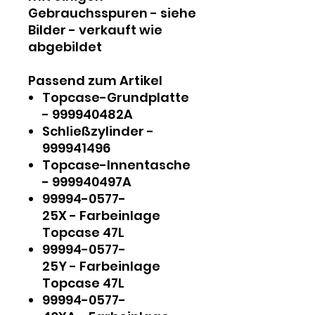
Gebrauchsspuren - siehe
Bilder - verkauft wie
abgebildet
Passend zum Artikel
Topcase-Grundplatte
- 999940482A
Schließzylinder -
999941496
Topcase-Innentasche
- 999940497A
99994-0577-
25X - Farbeinlage
Topcase 47L
99994-0577-
25Y - Farbeinlage
Topcase 47L
99994-0577-