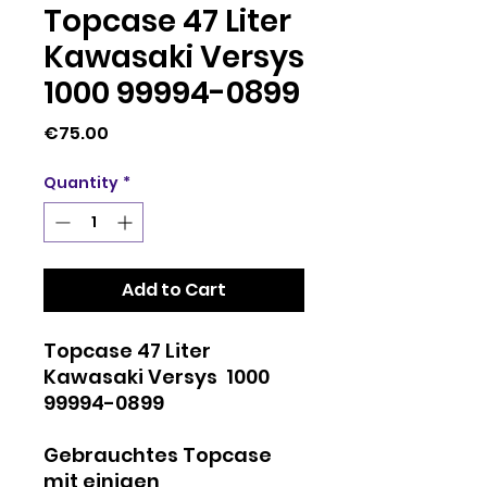
Topcase 47 Liter
Kawasaki Versys
1000 99994-0899
Price
€75.00
Quantity
*
Add to Cart
Topcase 47 Liter
Kawasaki Versys 1000
99994-0899
Gebrauchtes Topcase
mit einigen