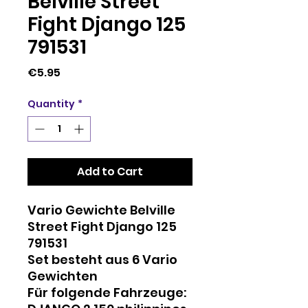
Belville Street
Fight Django 125
791531
Price
€5.95
Quantity
*
Add to Cart
Vario Gewichte Belville
Street Fight Django 125
791531
Set besteht aus 6 Vario
Gewichten
Für folgende Fahrzeuge: