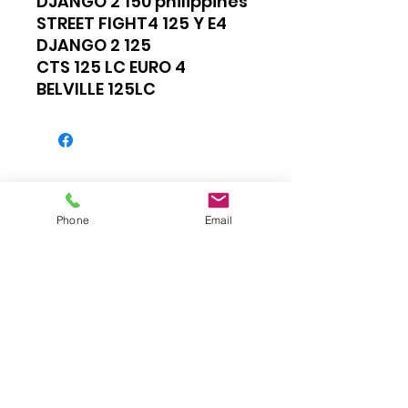
DJANGO 2 150 philippines
STREET FIGHT4 125 Y E4
DJANGO 2 125
CTS 125 LC EURO 4
BELVILLE 125LC
Phone
Email
Impressum