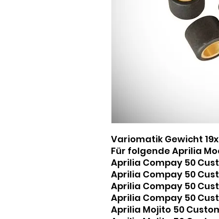
Variomatik Gewicht 19x1
Für folgende Aprilia Mo
Aprilia Compay 50 C
Aprilia Compay 50 C
Aprilia Compay 50 C
Aprilia Compay 50 C
Aprilia Mojito 50 Cu