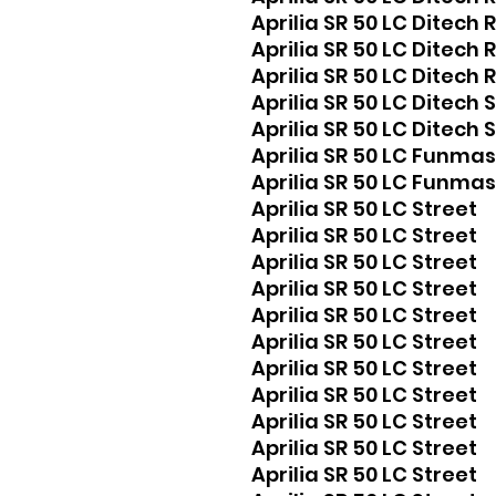
Aprilia SR 50 LC Dite
Aprilia SR 50 LC Ditec
Aprilia SR 50 LC Ditec
Aprilia SR 50 LC Dite
Aprilia SR 50 LC Dite
Aprilia SR 50 LC Fun
Aprilia SR 50 LC Fun
Aprilia SR 50 LC Stre
Aprilia SR 50 LC Stre
Aprilia SR 50 LC Stre
Aprilia SR 50 LC Stre
Aprilia SR 50 LC Stre
Aprilia SR 50 LC Stre
Aprilia SR 50 LC Stree
Aprilia SR 50 LC Stree
Aprilia SR 50 LC Stree
Aprilia SR 50 LC Stree
Aprilia SR 50 LC Stree