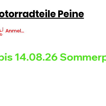
torradteile Peine
Anmelden