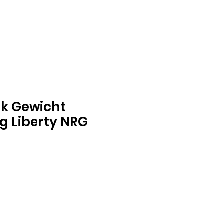
k Gewicht
7 g Liberty NRG