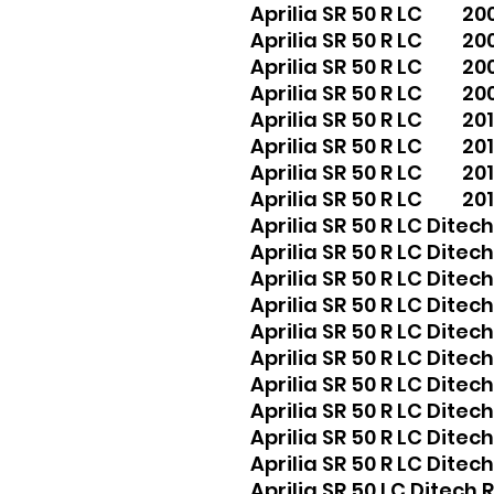
Aprilia SR 50 R LC 20
Aprilia SR 50 R LC 20
Aprilia SR 50 R LC 20
Aprilia SR 50 R LC 20
Aprilia SR 50 R LC 20
Aprilia SR 50 R LC 201
Aprilia SR 50 R LC 20
Aprilia SR 50 R LC 20
Aprilia SR 50 R LC Dit
Aprilia SR 50 R LC Dit
Aprilia SR 50 R LC Dit
Aprilia SR 50 R LC Dit
Aprilia SR 50 R LC Dit
Aprilia SR 50 R LC Dit
Aprilia SR 50 R LC Dit
Aprilia SR 50 R LC Dit
Aprilia SR 50 R LC Dit
Aprilia SR 50 R LC Dit
Aprilia SR 50 LC Dite