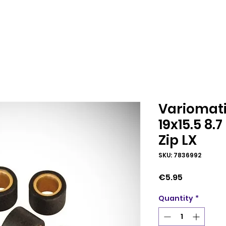
Variomati
19x15.5 8.
Zip LX
SKU: 7836992
Price
€5.95
Quantity
*