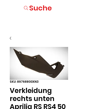
Suche
SKU: 89768800XN3
Verkleidung
rechts unten
Aprilia RS RS4 50