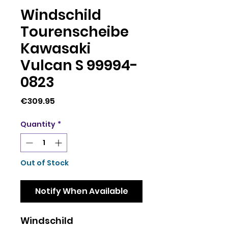
Windschild
Tourenscheibe
Kawasaki
Vulcan S 99994-
0823
Price
€309.95
Quantity
*
Out of Stock
Notify When Available
Windschild