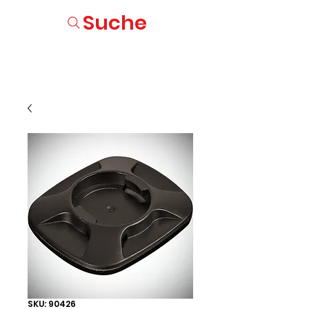
Suche
SKU: 90426