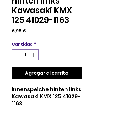
hinten links
Kawasaki KMX
125 41029-1163
Precio
6,95 €
Cantidad
*
Agregar al carrito
Innenspeiche hinten links
Kawasaki KMX 125 41029-
1163