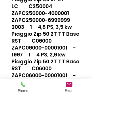
LC C250004
ZAPC250000-4000001
ZAPC250000-6999999
2003 1 4,8 PS, 3,5 kw
Piaggio Zip 50 2T TT Base
RST C06000
ZAPC06000-00001001 -
1997 1 4 PS, 2,9 kw
Piaggio Zip 50 2T TT Base
RST C06000
ZAPC06000-00001001 -
1998 1 4 PS, 2,9 kw
Piaggio Zip 50 2T DT Base
Phone
Email
RST C06000
ZAPC06000-00001001 -
1999 1 4 PS, 2,9 kw
Piaggio Zip 50 2T TT Base
RST C06000