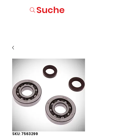
Suche
SKU: 7563299