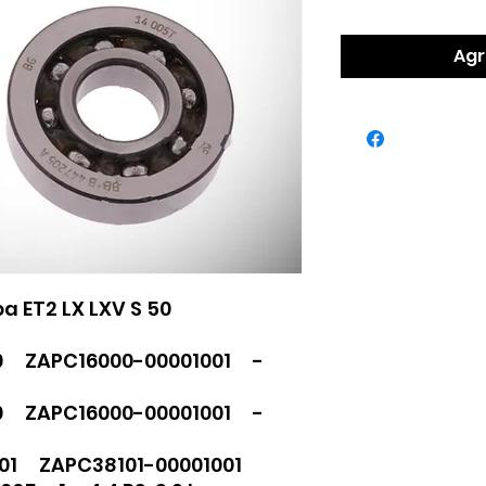
Agr
a ET2 LX LXV S 50
0 ZAPC16000-00001001 -
0 ZAPC16000-00001001 -
01 ZAPC38101-00001001