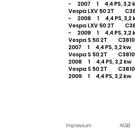
- 2007 1 4,4 PS, 3,2 
Vespa LXV 50 2T C3
- 2008 1 4,4 PS, 3,2 
Vespa LXV 50 2T C3
- 2009 1 4,4 PS, 3,2 
Vespa S 50 2T C381
2007 1 4,4 PS, 3,2 kw
Vespa S 50 2T C381
2008 1 4,4 PS, 3,2 kw
Vespa S 50 2T C381
2009 1 4,4 PS, 3,2 kw
Impressum
AGB