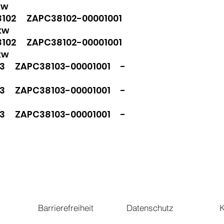
kw
8102 ZAPC38102-00001001
kw
8102 ZAPC38102-00001001
kw
03 ZAPC38103-00001001 -
03 ZAPC38103-00001001 -
03 ZAPC38103-00001001 -
Barrierefreiheit
Datenschutz
K