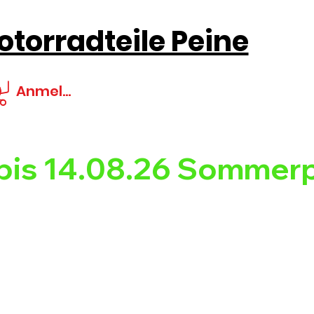
torradteile Peine
Anmelden