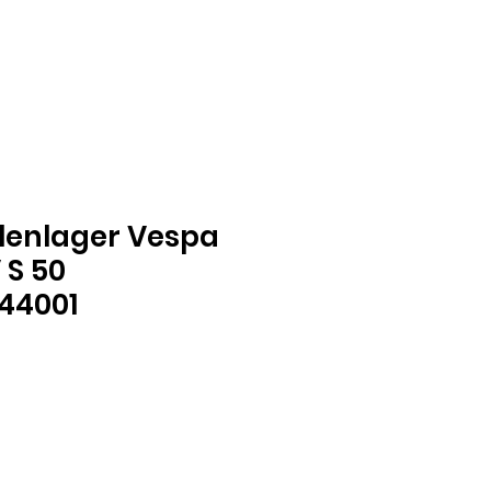
lenlager Vespa
 S 50
44001