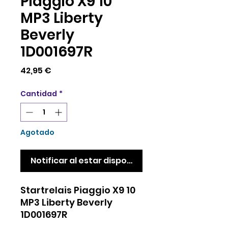
Piaggio X9 10
MP3 Liberty
Beverly
1D001697R
Precio
42,95 €
Cantidad
*
Agotado
Notificar al estar disponible
Startrelais Piaggio X9 10
MP3 Liberty Beverly
1D001697R