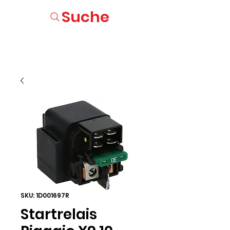
Suche
SKU: 1D001697R
Startrelais