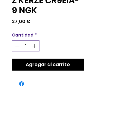
Z KERZE CR9EIA-
9 NGK
Precio
27,00 €
Cantidad
*
Agregar al carrito