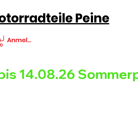
torradteile Peine
Anmelden