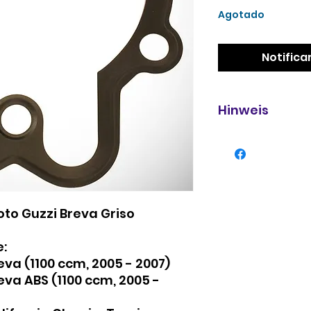
Agotado
Notificar
Hinweis
Bis Motornummer 
to Guzzi Breva Griso
:
va (1100 ccm, 2005 - 2007)
va ABS (1100 ccm, 2005 -