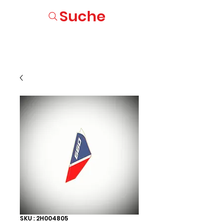
Suche
SKU : 2H004805