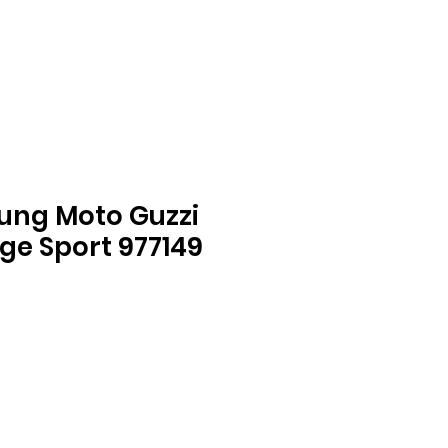
tung Moto Guzzi
ge Sport 977149