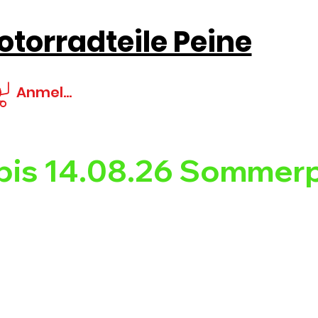
torradteile Peine
Anmelden