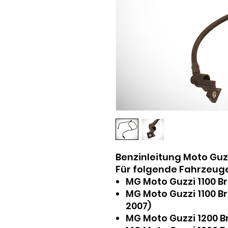
Benzinleitung Moto Guz
Für folgende Fahrzeuge
MG Moto Guzzi 1100 Br
MG Moto Guzzi 1100 Br
2007)
MG Moto Guzzi 1200 Br