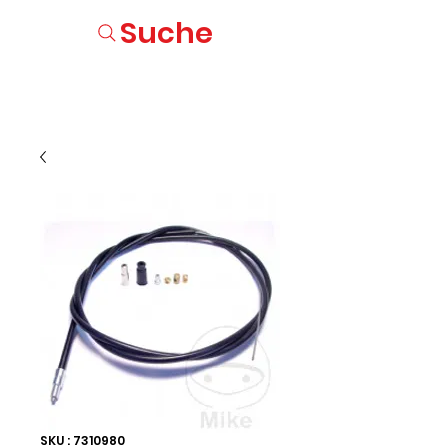
Suche
SKU : 7310980