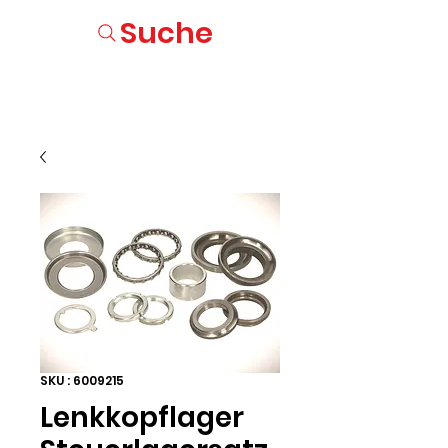
Suche
SKU : 6009215
Lenkkopflager