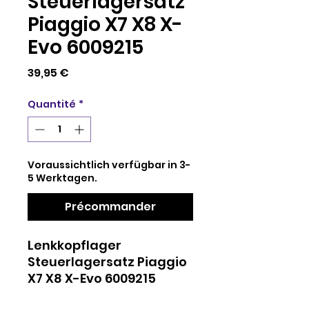
Steuerlagersatz
Piaggio X7 X8 X-
Evo 6009215
Prix
39,95 €
Quantité
*
Voraussichtlich verfügbar in 3-
5 Werktagen.
Précommander
Lenkkopflager
Steuerlagersatz Piaggio
X7 X8 X-Evo 6009215