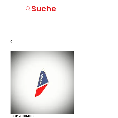
Suche
SKU: 2H004805