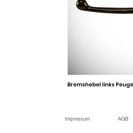
Bremshebel links Peug
Impressum
AGB