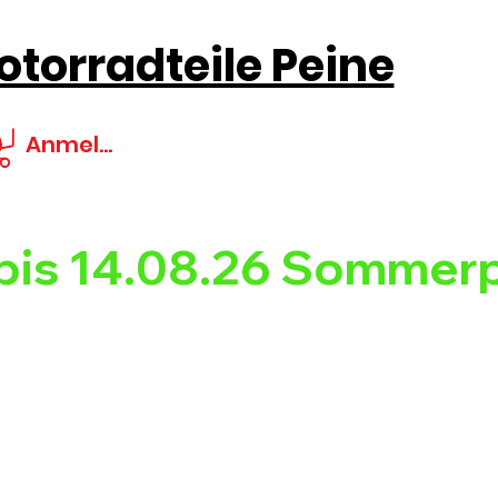
torradteile Peine
Anmelden