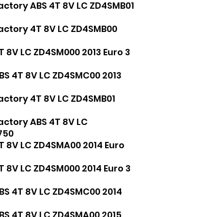
Factory ABS 4T 8V LC ZD4SMB01
Factory 4T 8V LC ZD4SMB00
4T 8V LC ZD4SM000 2013 Euro 3
ABS 4T 8V LC ZD4SMC00 2013
Factory 4T 8V LC ZD4SMB01
actory ABS 4T 8V LC
 750
4T 8V LC ZD4SMA00 2014 Euro
4T 8V LC ZD4SM000 2014 Euro 3
ABS 4T 8V LC ZD4SMC00 2014
ABS 4T 8V LC ZD4SMA00 2015