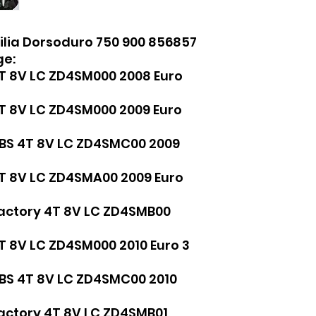
lia Dorsoduro 750 900 856857
ge:
4T 8V LC ZD4SM000 2008 Euro
4T 8V LC ZD4SM000 2009 Euro
ABS 4T 8V LC ZD4SMC00 2009
4T 8V LC ZD4SMA00 2009 Euro
Factory 4T 8V LC ZD4SMB00
4T 8V LC ZD4SM000 2010 Euro 3
ABS 4T 8V LC ZD4SMC00 2010
Factory 4T 8V LC ZD4SMB01