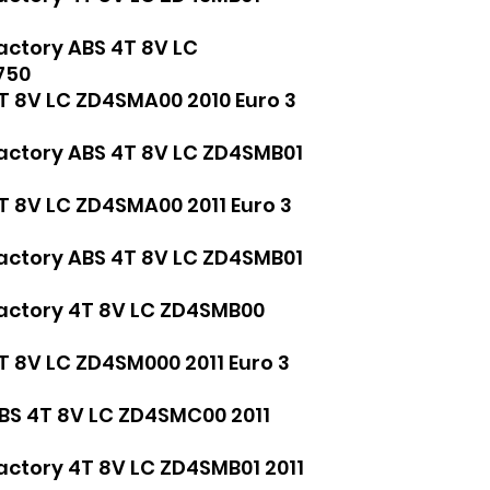
actory ABS 4T 8V LC
 750
4T 8V LC ZD4SMA00 2010 Euro 3
Factory ABS 4T 8V LC ZD4SMB01
4T 8V LC ZD4SMA00 2011 Euro 3
Factory ABS 4T 8V LC ZD4SMB01
Factory 4T 8V LC ZD4SMB00
4T 8V LC ZD4SM000 2011 Euro 3
ABS 4T 8V LC ZD4SMC00 2011
actory 4T 8V LC ZD4SMB01 2011