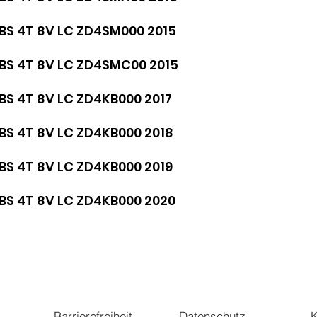
ABS 4T 8V LC ZD4SM000 2015
ABS 4T 8V LC ZD4SMC00 2015
ABS 4T 8V LC ZD4KB000 2017
ABS 4T 8V LC ZD4KB000 2018
ABS 4T 8V LC ZD4KB000 2019
ABS 4T 8V LC ZD4KB000 2020
Barrierefreiheit
Datenschutz
K