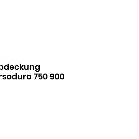
Abdeckung
orsoduro 750 900