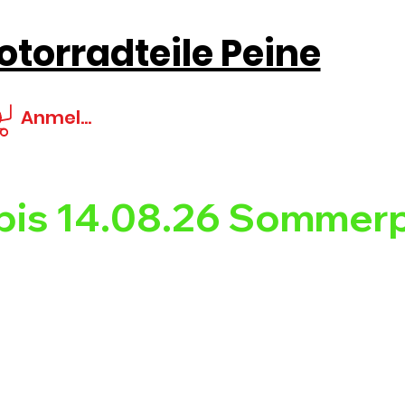
torradteile Peine
Anmelden