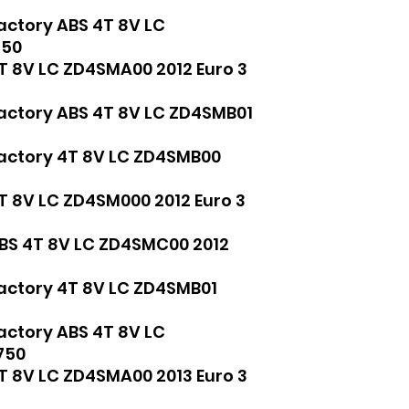
actory ABS 4T 8V LC
750
4T 8V LC ZD4SMA00 2012 Euro 3
Factory ABS 4T 8V LC ZD4SMB01
Factory 4T 8V LC ZD4SMB00
4T 8V LC ZD4SM000 2012 Euro 3
ABS 4T 8V LC ZD4SMC00 2012
Factory 4T 8V LC ZD4SMB01
actory ABS 4T 8V LC
 750
4T 8V LC ZD4SMA00 2013 Euro 3