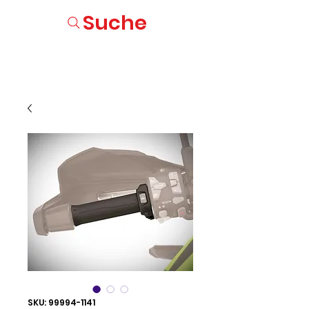
Suche
SKU: 99994-1141