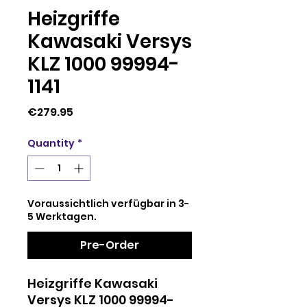
Heizgriffe
Kawasaki Versys
KLZ 1000 99994-
1141
Price
€279.95
Quantity
*
Voraussichtlich verfügbar in 3-
5 Werktagen.
Pre-Order
Heizgriffe Kawasaki
Versys KLZ 1000 99994-