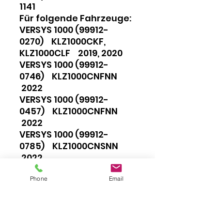
1141
Für folgende Fahrzeuge:
VERSYS 1000 (99912-
0270) KLZ1000CKF,
KLZ1000CLF 2019, 2020
VERSYS 1000 (99912-
0746) KLZ1000CNFNN
2022
VERSYS 1000 (99912-
0457) KLZ1000CNFNN
2022
VERSYS 1000 (99912-
0785) KLZ1000CNSNN
2022
VERSYS 1000 (99912-0931)
Phone
Email
KLZ1000CPSNN,
KLZ1000CRFNN 2023,
2024