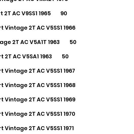
ort 2T AC V9SS1 1965 90
rt Vintage 2T AC V5SS1 1966
ntage 2T AC V5A1T 1963 50
ort 2T AC V5SA1 1963 50
rt Vintage 2T AC V5SS1 1967
rt Vintage 2T AC V5SS1 1968
rt Vintage 2T AC V5SS1 1969
rt Vintage 2T AC V5SS1 1970
rt Vintage 2T AC V5SS1 1971