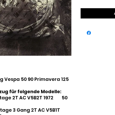
g Vespa 50 90 Primavera 125
zug für folgende Modelle:
Vintage 2T AC V5B2T 1972 50
ntage 3 Gang 2T AC V5B1T