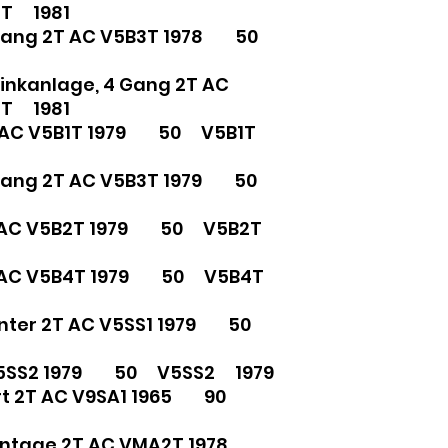
T 1981
4 Gang 2T AC V5B3T 1978 50
linkanlage, 4 Gang 2T AC
T 1981
2T AC V5B1T 1979 50 V5B1T
4 Gang 2T AC V5B3T 1979 50
 2T AC V5B2T 1979 50 V5B2T
2T AC V5B4T 1979 50 V5B4T
rinter 2T AC V5SS1 1979 50
 V5SS2 1979 50 V5SS2 1979
ort 2T AC V9SA1 1965 90
Vintage 2T AC VMA2T 1978