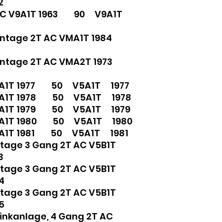
2
T AC V9A1T 1963 90 V9A1T
Vintage 2T AC VMA1T 1984
Vintage 2T AC VMA2T 1973
V5A1T 1977 50 V5A1T 1977
V5A1T 1978 50 V5A1T 1978
V5A1T 1979 50 V5A1T 1979
 V5A1T 1980 50 V5A1T 1980
V5A1T 1981 50 V5A1T 1981
ntage 3 Gang 2T AC V5B1T
3
ntage 3 Gang 2T AC V5B1T
4
ntage 3 Gang 2T AC V5B1T
5
linkanlage, 4 Gang 2T AC