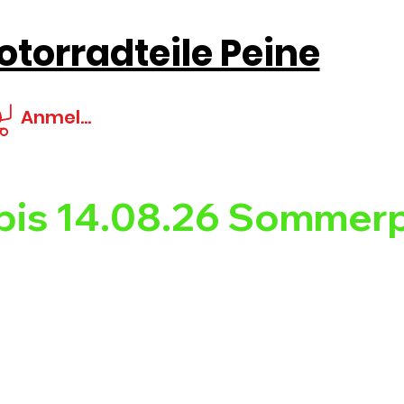
torradteile Peine
Anmelden