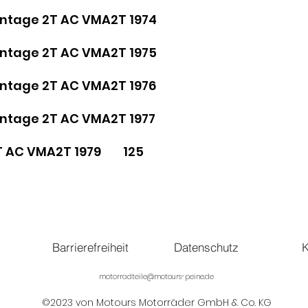
Vintage 2T AC VMA2T 1974
Vintage 2T AC VMA2T 1975
Vintage 2T AC VMA2T 1976
Vintage 2T AC VMA2T 1977
 2T AC VMA2T 1979 125
Barrierefreiheit
Datenschutz
K
motorradteile@motours-peine.de
©2023 von Motours Motorräder GmbH & Co. KG