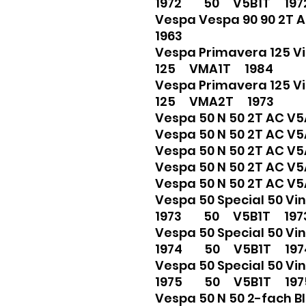
1972 50 V5B1T 197
Vespa Vespa 90 90 2
1963
Vespa Primavera 125 
125 VMA1T 1984
Vespa Primavera 125 
125 VMA2T 1973
Vespa 50 N 50 2T AC 
Vespa 50 N 50 2T AC 
Vespa 50 N 50 2T AC 
Vespa 50 N 50 2T AC
Vespa 50 N 50 2T AC 
Vespa 50 Special 50 Vi
1973 50 V5B1T 197
Vespa 50 Special 50 Vi
1974 50 V5B1T 197
Vespa 50 Special 50 Vi
1975 50 V5B1T 197
Vespa 50 N 50 2-fach B