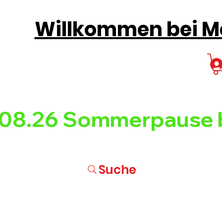
Willkommen bei Mo
08.26 
Suche