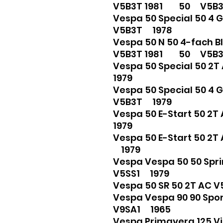
V5B3T 1981 50 V5B3
Vespa 50 Special 50 
V5B3T 1978
Vespa 50 N 50 4-fach B
V5B3T 1981 50 V5B3
Vespa 50 Special 50 
1979
Vespa 50 Special 50 
V5B3T 1979
Vespa 50 E-Start 50
1979
Vespa 50 E-Start 50 
1979
Vespa Vespa 50 50 Sp
V5SS1 1979
Vespa 50 SR 50 2T AC
Vespa Vespa 90 90 Sp
V9SA1 1965
Vespa Primavera 125 