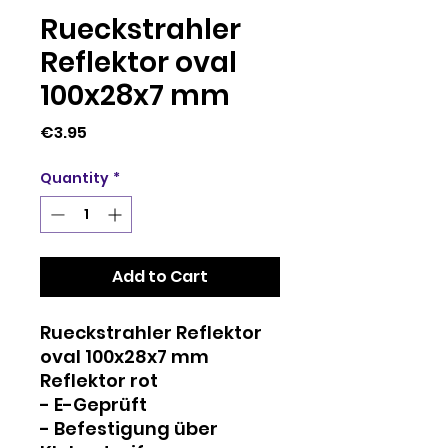
Rueckstrahler
Reflektor oval
100x28x7 mm
Price
€3.95
Quantity
*
Add to Cart
Rueckstrahler Reflektor
oval 100x28x7 mm
Reflektor rot
- E-Geprüft
- Befestigung über