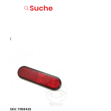
Suche
SKU: 7058423