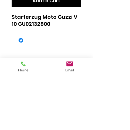
Add to Cart
Starterzug Moto Guzzi V
10 GU02132800
Phone
Email
Impressum