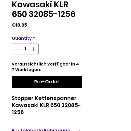
Kawasaki KLR
650 32085-1256
Price
€18.95
Quantity
*
Voraussichtlich verfügbar in 4-
7 Werktagen.
Pre-Order
Stopper Kettenspanner
Kawasaki KLR 650 32085-
1256
Für folgende Fahrzeuge