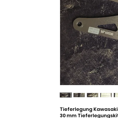
Tieferlegung Kawasaki 
30 mm Tieferlegungskit