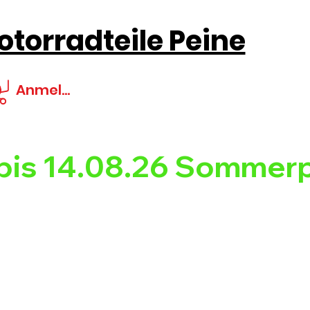
torradteile Peine
Anmelden