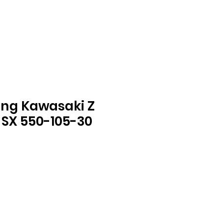
ung Kawasaki Z
0 SX 550-105-30