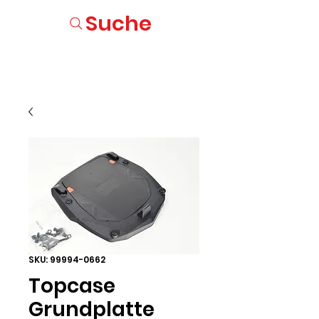
Suche
SKU: 99994-0662
Topcase
Grundplatte