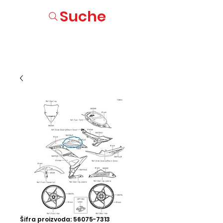
Suche
Šifra proizvoda: 56075-7313