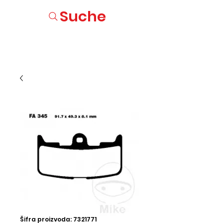
Suche
Šifra proizvoda: 7321771