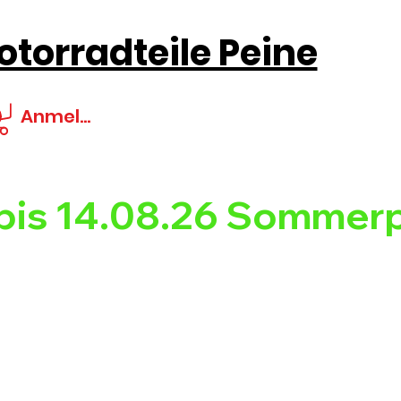
torradteile Peine
Anmelden