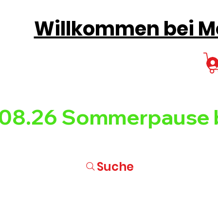
Willkommen bei Mo
08.26 
Suche