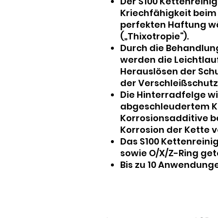
Der S100 Kettenreini
Kriechfähigkeit beim
perfekten Haftung w
(„Thixotropie“).
Durch die Behandlun
werden die Leichtla
Herauslösen der Schu
der Verschleißschutz
Die Hinterradfelge w
abgeschleudertem Ket
Korrosionsadditive 
Korrosion der Kette v
Das S100 Kettenreinig
sowie O/X/Z-Ring get
Bis zu 10 Anwendung