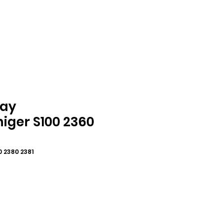
ray
niger S100 2360
0 2380 2381