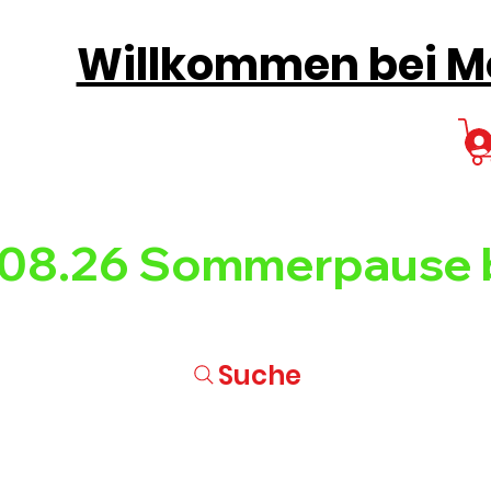
Willkommen bei Mo
08.26 
Suche