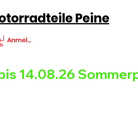
torradteile Peine
Anmelden