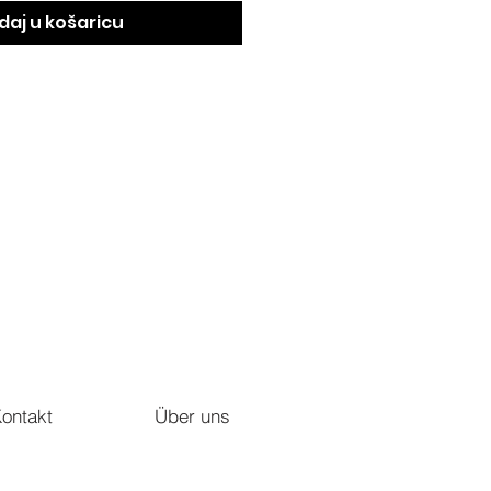
daj u košaricu
ontakt
Über uns