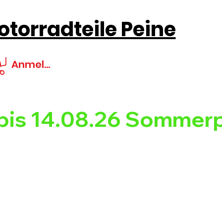
torradteile Peine
Anmelden