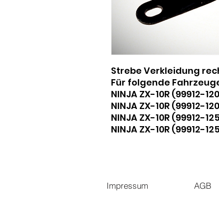
Strebe Verkleidung rec
Für folgende Fahrzeuge
NINJA ZX-10R (99912-1
NINJA ZX-10R (99912-1
NINJA ZX-10R (99912-1
NINJA ZX-10R (99912-
Impressum
AGB