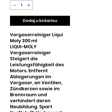
Mililitre
Dodaj u košaricu
Vergaserreiniger Liqui
Moly 300 ml
LIQUI-MOLY
Vergaserreiniger
Steigert die
Leistungsfähigkeit des
Motors. Entfernt
Ablagerungen im
Vergaser, an Ventilen,
Zündkerzen sowie im
Brennraum und
verhindert deren
Neubildung. Spart