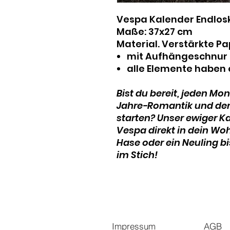
Vespa Kalender Endlos
Maße: 37x27 cm
Material. Verstärkte P
mit Aufhängeschnur 
alle Elemente haben 
Bist du bereit, jeden M
Jahre-Romantik und dem
starten? Unser ewiger Ka
Vespa direkt in dein Woh
Hase oder ein Neuling bis
im Stich!
Impressum
AGB