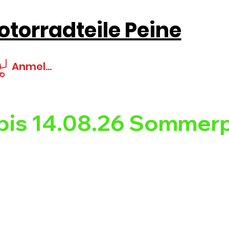
torradteile Peine
Anmelden