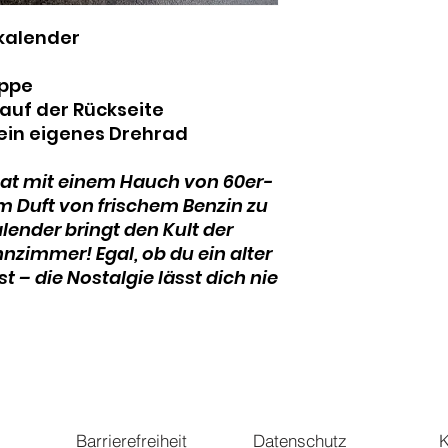
kalender
appe
auf der Rückseite
ein eigenes Drehrad
onat mit einem Hauch von 60er-
 Duft von frischem Benzin zu
lender bringt den Kult der
nzimmer! Egal, ob du ein alter
t – die Nostalgie lässt dich nie
Barrierefreiheit
Datenschutz
K