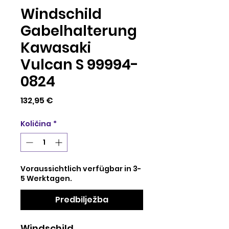
Windschild
Gabelhalterung
Kawasaki
Vulcan S 99994-
0824
Cijena
132,95 €
Količina
*
Voraussichtlich verfügbar in 3-
5 Werktagen.
Predbilježba
Windschild