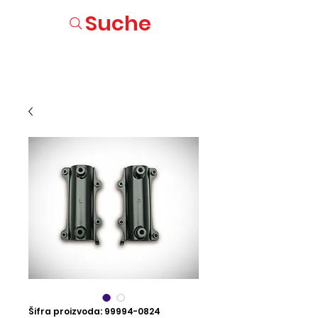
Suche
Šifra proizvoda: 99994-0824