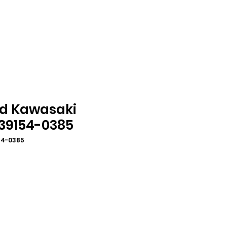
ld Kawasaki
 39154-0385
154-0385