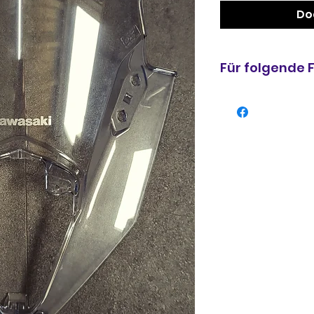
Do
Für folgende
NINJA 650 (9991
2020
NINJA 650 (99912
EX650MLFA 2020
NINJA 650 (9991
EX650MMFAN, EX
NINJA 650 (99912
EX650MNFAN, EX6
NINJA 650 (9991
EX650MMFNN, EX
2021,2022
NINJA 650 (9991
EX650MNSNN 20
NINJA 650 (99912
2020