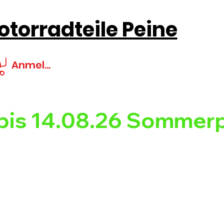
torradteile Peine
Anmelden