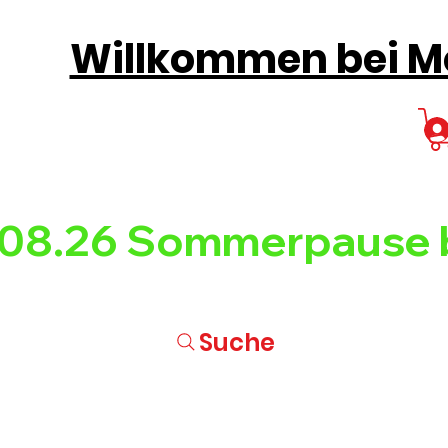
Willkommen bei Mo
08.26 
Suche